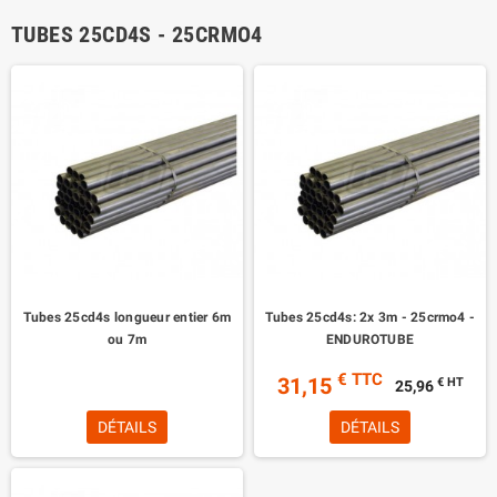
TUBES 25CD4S - 25CRMO4
Tubes 25cd4s longueur entier 6m
Tubes 25cd4s: 2x 3m - 25crmo4 -
ou 7m
ENDUROTUBE
€ TTC
31,15
€ HT
25,96
DÉTAILS
DÉTAILS