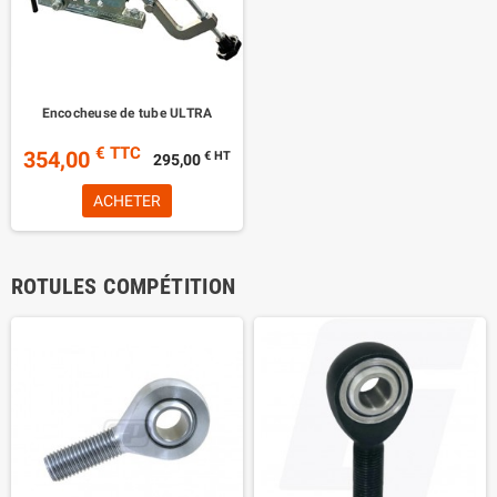
Encocheuse de tube ULTRA
€ TTC
354,00
€ HT
295,00
ACHETER
ROTULES COMPÉTITION