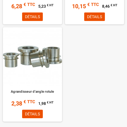
€ TTC
€ TTC
6,28
10,15
€ HT
€ HT
5,23
8,46
DÉTAILS
DÉTAILS
Agrandisseur d'angle rotule
€ TTC
2,38
€ HT
1,98
DÉTAILS