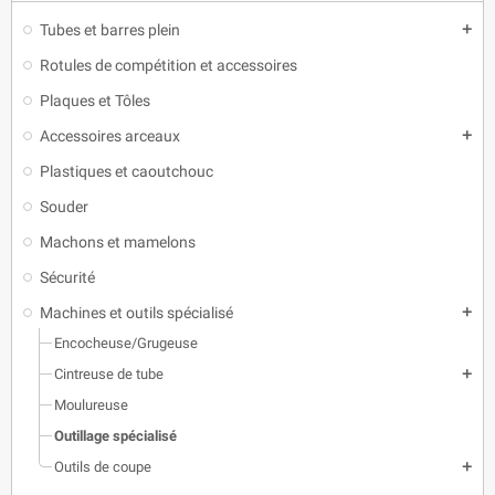
Tubes et barres plein
add
Rotules de compétition et accessoires
Plaques et Tôles
Accessoires arceaux
add
Plastiques et caoutchouc
Souder
Machons et mamelons
Sécurité
Machines et outils spécialisé
add
Encocheuse/Grugeuse
Cintreuse de tube
add
Moulureuse
Outillage spécialisé
Outils de coupe
add