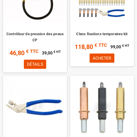
Contrôleur de pression des pneus
Cleco fixations temporaires kit
CP
€ TTC
118,80
€ HT
99,00
€ TTC
46,80
€ HT
39,00
ACHETER
DÉTAILS