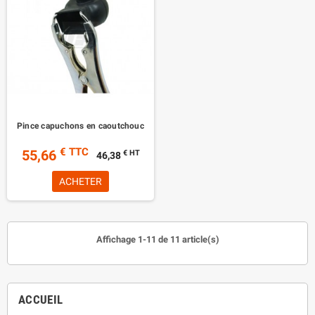
Pince capuchons en caoutchouc
€ TTC
55,66
€ HT
46,38
ACHETER
Affichage 1-11 de 11 article(s)
ACCUEIL