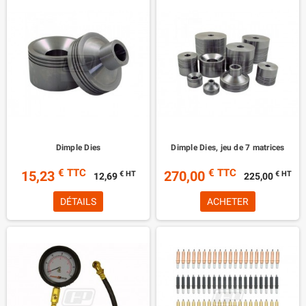
Dimple Dies
Dimple Dies, jeu de 7 matrices
€ TTC
€ TTC
15,23
270,00
€ HT
€ HT
12,69
225,00
DÉTAILS
ACHETER