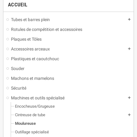
ACCUEIL
Tubes et barres plein
add
Rotules de compétition et accessoires
Plaques et Tôles
Accessoires arceaux
add
Plastiques et caoutchouc
Souder
Machons et mamelons
Sécurité
Machines et outils spécialisé
add
Encocheuse/Grugeuse
Cintreuse de tube
add
Moulureuse
Outillage spécialisé