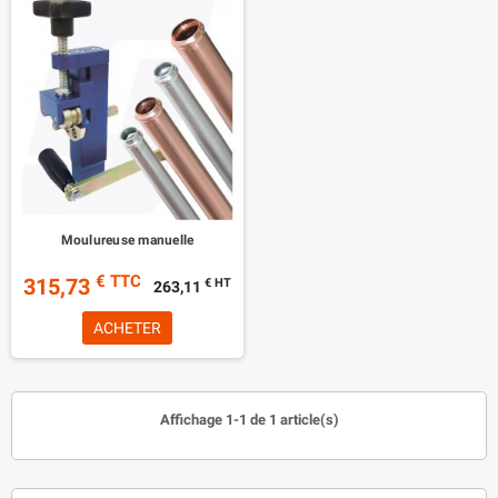
Moulureuse manuelle
€ TTC
315,73
€ HT
263,11
ACHETER
Affichage 1-1 de 1 article(s)