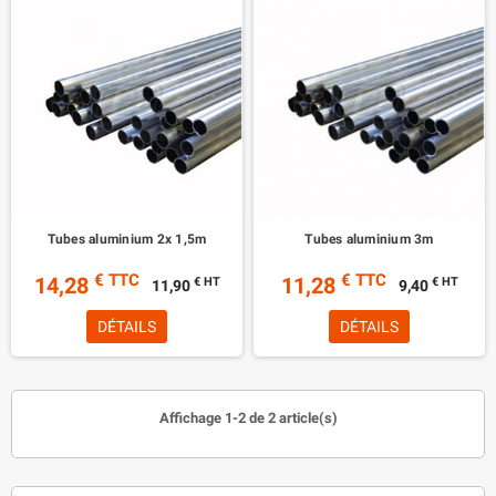
Tubes aluminium 2x 1,5m
Tubes aluminium 3m
€ TTC
€ TTC
14,28
11,28
€ HT
€ HT
11,90
9,40
DÉTAILS
DÉTAILS
Affichage 1-2 de 2 article(s)