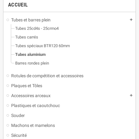
ACCUEIL
Tubes et barres plein
add
Tubes 25cd4s - 25crmo4
Tubes carrés
Tubes spéciaux BTR120 60mm
Tubes aluminium
Barres rondes plein
Rotules de compétition et accessoires
Plaques et Tôles
Accessoires arceaux
add
Plastiques et caoutchouc
Souder
Machons et mamelons
Sécurité