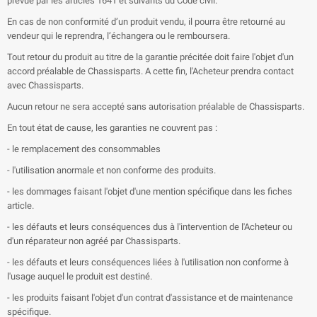
prévue par les articles 1641 et suivants du Code civil.
En cas de non conformité d’un produit vendu, il pourra être retourné au
vendeur qui le reprendra, l’échangera ou le remboursera.
Tout retour du produit au titre de la garantie précitée doit faire l'objet d'un
accord préalable de Chassisparts. A cette fin, l'Acheteur prendra contact
avec Chassisparts.
Aucun retour ne sera accepté sans autorisation préalable de Chassisparts.
En tout état de cause, les garanties ne couvrent pas :
- le remplacement des consommables
- l'utilisation anormale et non conforme des produits.
- les dommages faisant l'objet d'une mention spécifique dans les fiches
article.
- les défauts et leurs conséquences dus à l'intervention de l'Acheteur ou
d'un réparateur non agréé par Chassisparts.
- les défauts et leurs conséquences liées à l'utilisation non conforme à
l'usage auquel le produit est destiné.
- les produits faisant l'objet d'un contrat d'assistance et de maintenance
spécifique.