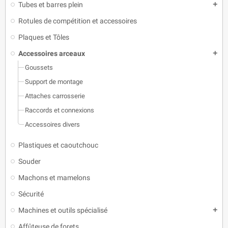
Tubes et barres plein
add
Rotules de compétition et accessoires
Plaques et Tôles
Accessoires arceaux
add
Goussets
Support de montage
Attaches carrosserie
Raccords et connexions
Accessoires divers
Plastiques et caoutchouc
Souder
Machons et mamelons
Sécurité
Machines et outils spécialisé
add
Affûteuse de forets