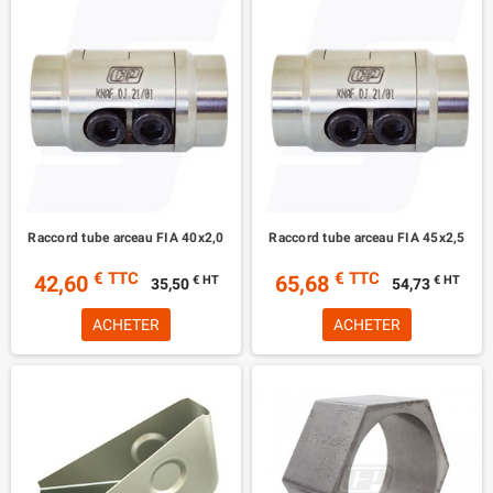
Raccord tube arceau FIA 40x2,0
Raccord tube arceau FIA 45x2,5
€ TTC
€ TTC
42,60
65,68
€ HT
€ HT
35,50
54,73
ACHETER
ACHETER