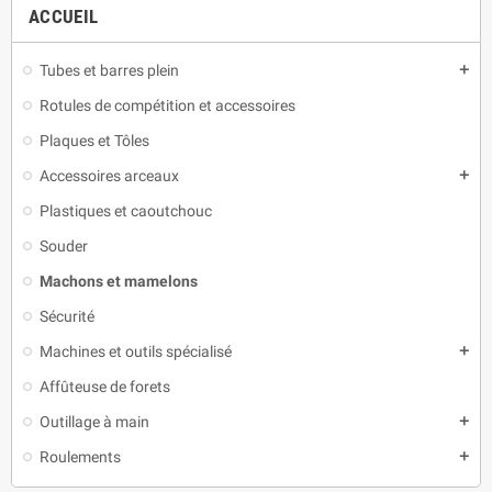
ACCUEIL
Tubes et barres plein
add
Rotules de compétition et accessoires
Plaques et Tôles
Accessoires arceaux
add
Plastiques et caoutchouc
Souder
Machons et mamelons
Sécurité
Machines et outils spécialisé
add
Affûteuse de forets
Outillage à main
add
Roulements
add