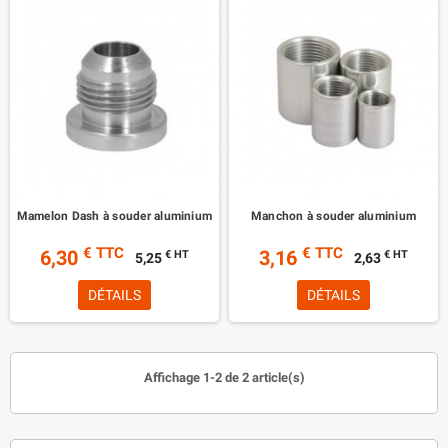
Mamelon Dash à souder aluminium
Manchon à souder aluminium
€ TTC
€ TTC
6,30
3,16
€ HT
€ HT
5,25
2,63
DÉTAILS
DÉTAILS
Affichage 1-2 de 2 article(s)