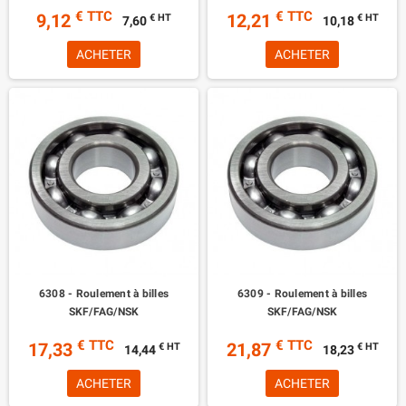
€ TTC
€ TTC
9,12
12,21
€ HT
€ HT
7,60
10,18
ACHETER
ACHETER
6308 - Roulement à billes
6309 - Roulement à billes
SKF/FAG/NSK
SKF/FAG/NSK
€ TTC
€ TTC
17,33
21,87
€ HT
€ HT
14,44
18,23
ACHETER
ACHETER