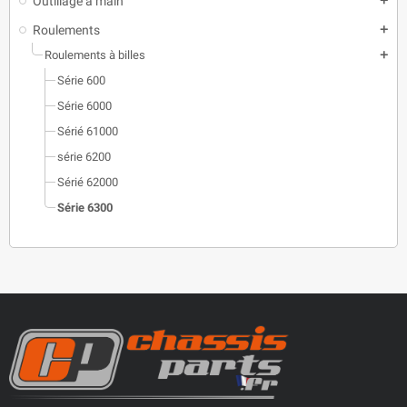
Outillage à main
add
Roulements
add
Roulements à billes
add
Série 600
Série 6000
Sérié 61000
série 6200
Sérié 62000
Série 6300