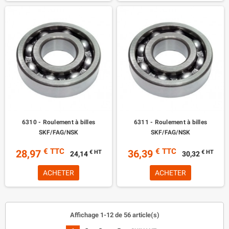
6310 - Roulement à billes
6311 - Roulement à billes
SKF/FAG/NSK
SKF/FAG/NSK
€ TTC
€ TTC
28,97
36,39
€ HT
€ HT
24,14
30,32
ACHETER
ACHETER
Affichage 1-12 de 56 article(s)