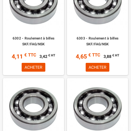
6302 - Roulement à billes
6303 - Roulement à billes
SKF/FAG/NSK
SKF/FAG/NSK
€ TTC
€ TTC
4,11
4,65
€ HT
€ HT
3,42
3,88
ACHETER
ACHETER