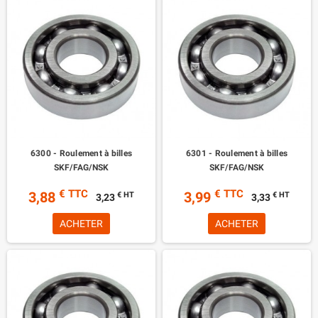
6300 - Roulement à billes
6301 - Roulement à billes
SKF/FAG/NSK
SKF/FAG/NSK
€ TTC
€ TTC
3,88
3,99
€ HT
€ HT
3,23
3,33
ACHETER
ACHETER