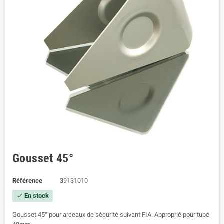
Gousset 45°
Référence
39131010
En stock
check
Gousset 45° pour arceaux de sécurité suivant FIA. Approprié pour tube