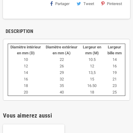
Partager
Tweet
Pinterest
DESCRIPTION
Diamètre intérieur
Diamètre extérieur
Largeur en
Largeur
en mm (D)
en mm (A)
mm (M)
bille mm
10
22
10.5
14
12
26
12
16
14
29
13,5
19
16
32
15
21
18
35
16.50
23
20
40
18
25
Vous aimerez aussi