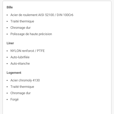
Bille
Acier de roulement AISI 52100 / DIN 100Cr6
Traité thermique
Chromage dur
Polissage de haute précision
Liner
NYLON renforcé / PTFE
Auto-lubrifiée
Auto-étanche
Logement
Acier chromoly 4130
Traité thermique
Chromage dur
Forgé