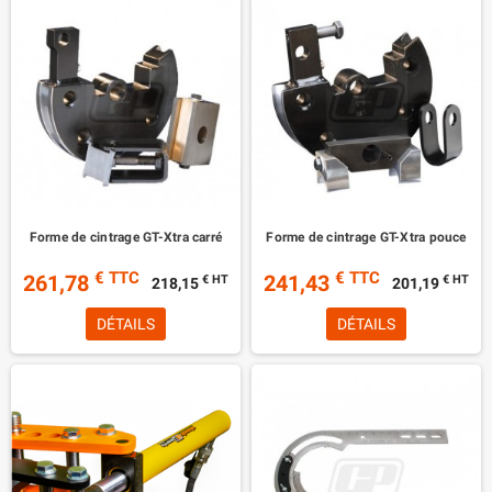
Forme de cintrage GT-Xtra carré
Forme de cintrage GT-Xtra pouce
€ TTC
€ TTC
261,78
241,43
€ HT
€ HT
218,15
201,19
DÉTAILS
DÉTAILS