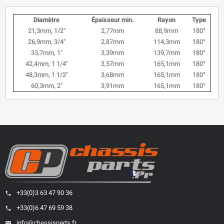
Diamètre
Épaisseur min.
Rayon
Type
21,3mm, 1/2"
2,77mm
88,9mm
180°
26,9mm, 3/4"
2,87mm
114,3mm
180°
33,7mm, 1"
3,39mm
139,7mm
180°
42,4mm, 1 1/4"
3,57mm
165,1mm
180°
48,3mm, 1 1/2"
3,68mm
165,1mm
180°
60,3mm, 2"
3,91mm
165,1mm
180°
+33(0)3 63 47 90 36
phone
+33(0)6 47 69 59 38
phone
info@chassisparts.fr
email