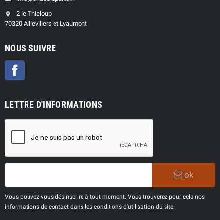
2 le Thieloup
location_on
70320 Aillevillers et Lyaumont
NOUS SUIVRE
Facebook
LETTRE D'INFORMATIONS
ok
Vous pouvez vous désinscrire à tout moment. Vous trouverez pour cela nos
informations de contact dans les conditions d'utilisation du site.