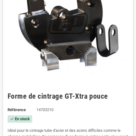
Forme de cintrage GT-Xtra pouce
Référence
14703210
En stock
check
Idéal pour le cintrage tube d'acier et des aciers difficiles comme le