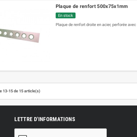
Plaque de renfort 500x75x1mm
En stock
Plaque de renfort droite en acier, perforée ave
e 13-15 de 15 article(s)
LETTRE D'INFORMATIONS