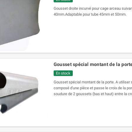
Gousset droite incurvé pour cage arceau suivan
40mm.Adaptable pour tube 45mm et 50mm.
Gousset spécial montant de la port
En stock
Gousset spécial montant de la porte. A utiliser s
composé d'une pièce et passe le croix de la por
soudure de 2 goussets (bas et haut) entre la cro
la porte. Pour tube 38-40mm.