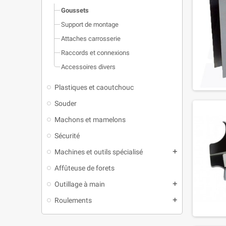
Goussets
Support de montage
Attaches carrosserie
Raccords et connexions
Accessoires divers
Plastiques et caoutchouc
Souder
Machons et mamelons
Sécurité
Machines et outils spécialisé
add
Affûteuse de forets
Outillage à main
add
Roulements
add