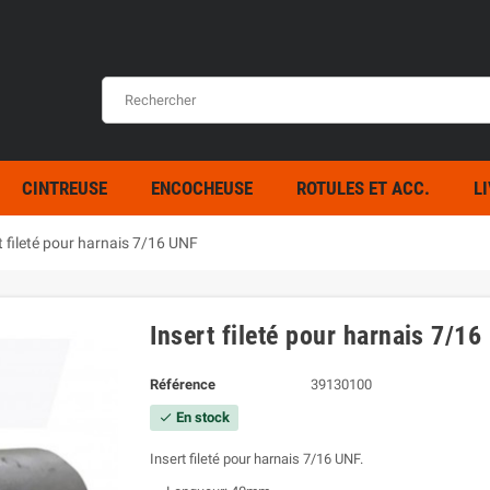
CINTREUSE
ENCOCHEUSE
ROTULES ET ACC.
L
t fileté pour harnais 7/16 UNF
Insert fileté pour harnais 7/1
Référence
39130100
En stock
check
Insert fileté pour harnais 7/16 UNF.