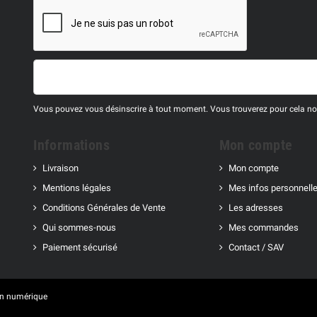
Vous pouvez vous désinscrire à tout moment. Vous trouverez pour cela nos 
Informations
Mon compte
Livraison
Mon compte
Mentions légales
Mes infos personnell
Conditions Générales de Vente
Les adresses
Qui sommes-nous
Mes commandes
Paiement sécurisé
Contact / SAV
n numérique