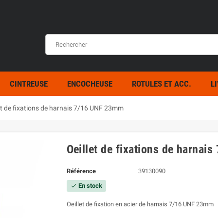
CINTREUSE
ENCOCHEUSE
ROTULES ET ACC.
L
et de fixations de harnais 7/16 UNF 23mm
Oeillet de fixations de harna
Référence
39130090
En stock
check
Oeillet de fixation en acier de harnais 7/16 UNF 23mm