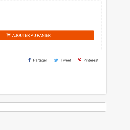
shopping_cart
AJOUTER AU PANIER
Partager
Tweet
Pinterest