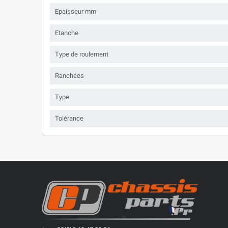
Epaisseur mm
Etanche
Type de roulement
Ranchées
Type
Tolérance