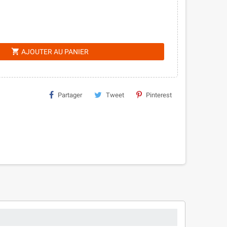
shopping_cart
AJOUTER AU PANIER
Partager
Tweet
Pinterest