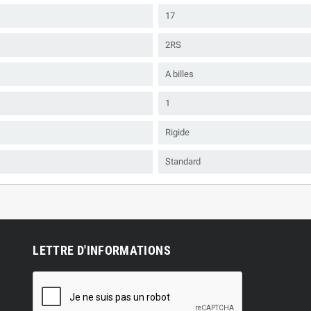
17
2RS
A billes
1
Rigide
Standard
LETTRE D'INFORMATIONS