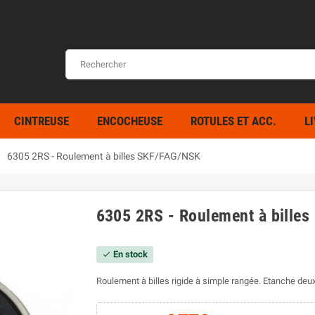
CINTREUSE
ENCOCHEUSE
ROTULES ET ACC.
L
right
6305 2RS - Roulement à billes SKF/FAG/NSK
6305 2RS - Roulement à bille
En stock
check
Roulement à billes rigide à simple rangée. Etanche d