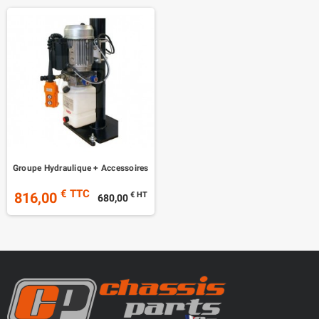
Groupe Hydraulique + Accessoires
€ TTC
816,00
€ HT
680,00