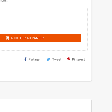
mpris.
shopping_cart
AJOUTER AU PANIER
Partager
Tweet
Pinterest