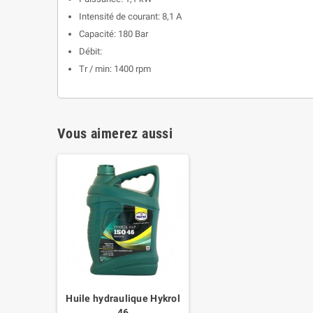
Intensité de courant: 8,1 A
Capacité: 180 Bar
Débit:
Tr / min: 1400 rpm
Vous aimerez aussi
Huile hydraulique Hykrol
46