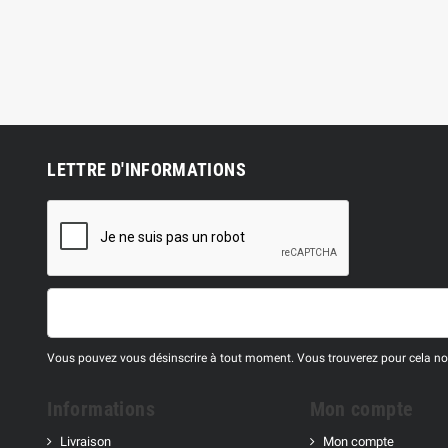
LETTRE D'INFORMATIONS
Vous pouvez vous désinscrire à tout moment. Vous trouverez pour cela nos 
Informations
Mon compte
Livraison
Mon compte