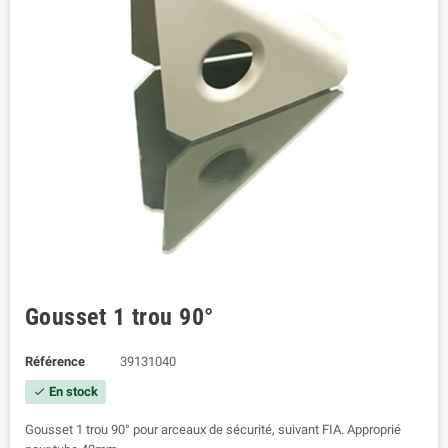
Gousset 1 trou 90°
Référence
39131040
En stock
check
Gousset 1 trou 90° pour arceaux de sécurité, suivant FIA. Approprié