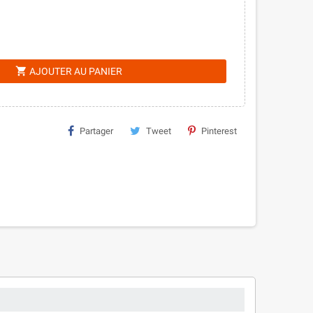
shopping_cart
AJOUTER AU PANIER
Partager
Tweet
Pinterest