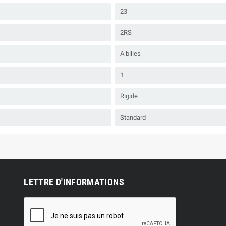
23
2RS
A billes
1
Rigide
Standard
LETTRE D'INFORMATIONS