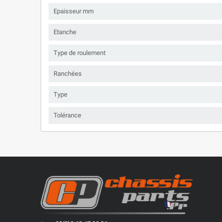
Epaisseur mm
Etanche
Type de roulement
Ranchées
Type
Tolérance