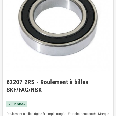
62207 2RS - Roulement à billes
SKF/FAG/NSK
En stock
check
Roulement à billes rigide à simple rangée. Etanche deux côtés. Marque