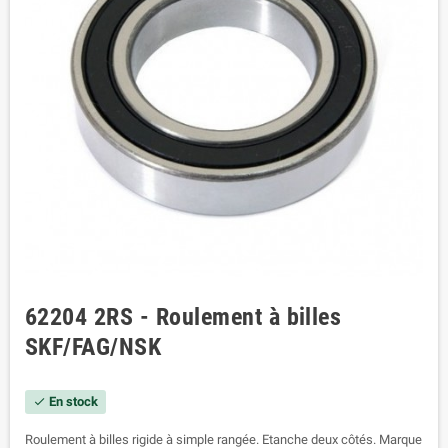
62204 2RS - Roulement à billes
SKF/FAG/NSK
En stock
check
Roulement à billes rigide à simple rangée. Etanche deux côtés. Marque