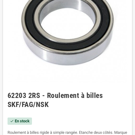
62203 2RS - Roulement à billes
SKF/FAG/NSK
En stock
check
Roulement à billes rigide à simple rangée. Etanche deux côtés. Marque