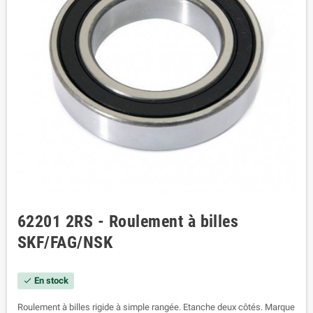
62201 2RS - Roulement à billes
SKF/FAG/NSK
En stock
check
Roulement à billes rigide à simple rangée. Etanche deux côtés. Marque