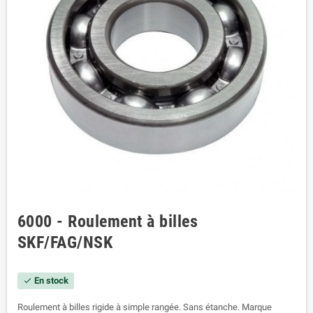
6000 - Roulement à billes
SKF/FAG/NSK
En stock
check
Roulement à billes rigide à simple rangée. Sans étanche. Marque