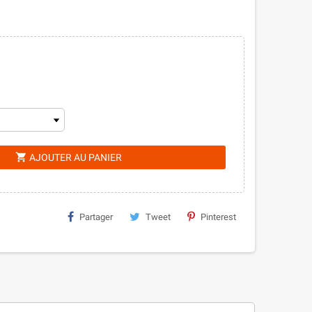
shopping_cart
AJOUTER AU PANIER
Partager
Tweet
Pinterest