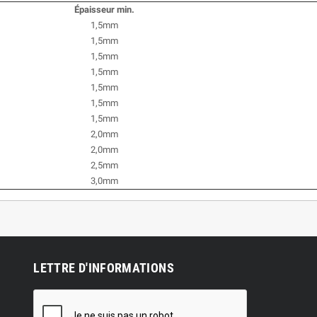
Épaisseur min.
1,5mm
1,5mm
1,5mm
1,5mm
1,5mm
1,5mm
1,5mm
2,0mm
2,0mm
2,5mm
3,0mm
LETTRE D'INFORMATIONS