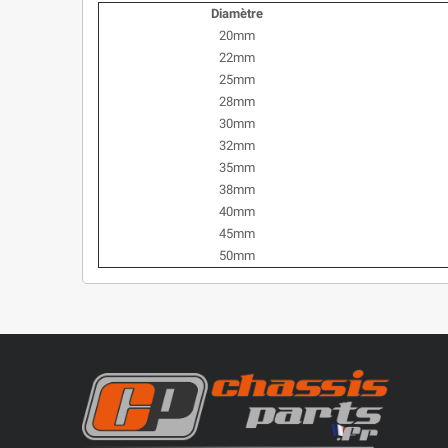
Diamètre
20mm
22mm
25mm
28mm
30mm
32mm
35mm
38mm
40mm
45mm
50mm