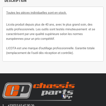
DESCRIPTION
Toutes les pièces individuelles sont en stock.
Licota produit depuis plus de 40 ans, avec le plus grand soin, des
outils professionnels. Les outils sont testés minutieusement et se
caractérisent par une qualité supérieure selon les normes
européennes pour un prix compétitif.
LICOTA est une marque d’outillage professionnelle. Garantie totale
(remplacement de l’outil dès réception et contrôle).
+33(0)3 63 47 90 36
phone