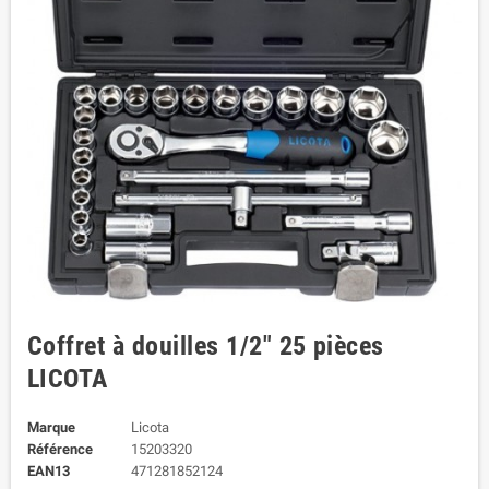
Coffret à douilles 1/2" 25 pièces
LICOTA
Marque
Licota
Référence
15203320
EAN13
471281852124