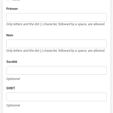
Prénom
Only letters and the dot (.) character, followed by a space, are allowed.
Nom
Only letters and the dot (.) character, followed by a space, are allowed.
Société
Optionnel
SIRET
Optionnel